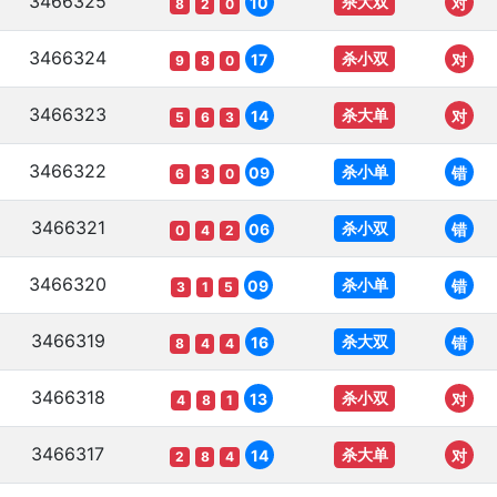
3466325
杀大双
10
对
8
2
0
3466324
杀小双
17
对
9
8
0
3466323
杀大单
14
对
5
6
3
3466322
杀小单
09
错
6
3
0
3466321
杀小双
06
错
0
4
2
3466320
杀小单
09
错
3
1
5
3466319
杀大双
16
错
8
4
4
3466318
杀小双
13
对
4
8
1
3466317
杀大单
14
对
2
8
4