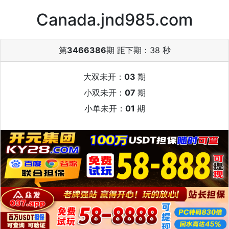
Canada.jnd985.com
第
3466386
期 距下期：
38 秒
大双未开：
03
期
小双未开：
07
期
小单未开：
01
期