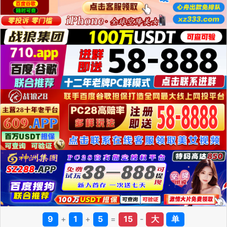
9
+
1
+
5
=
15
-
大
单