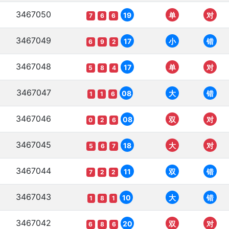
3467050
19
单
对
7
6
6
3467049
17
小
错
6
9
2
3467048
17
单
对
5
8
4
3467047
08
大
错
1
1
6
3467046
08
双
对
0
2
6
3467045
18
大
对
5
6
7
3467044
11
双
错
7
2
2
3467043
10
大
错
1
8
1
3467042
20
双
对
6
8
6