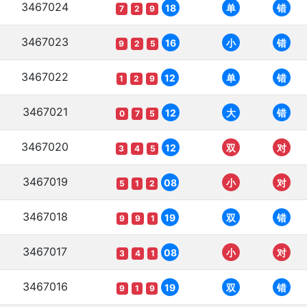
3467024
18
单
错
7
2
9
3467023
16
小
错
9
2
5
3467022
12
单
错
1
2
9
3467021
12
大
错
0
7
5
3467020
12
双
对
3
4
5
3467019
08
小
对
5
1
2
3467018
19
双
错
9
9
1
3467017
08
小
对
3
4
1
3467016
19
双
错
9
1
9