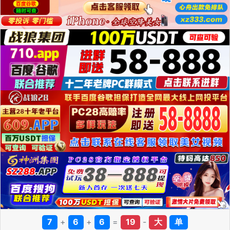
7
+
6
+
6
=
19
-
大
单