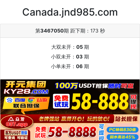
Canada.jnd985.com
第
3467050
期 距下期：
173 秒
大双未开：
05
期
小双未开：
03
期
小单未开：
06
期