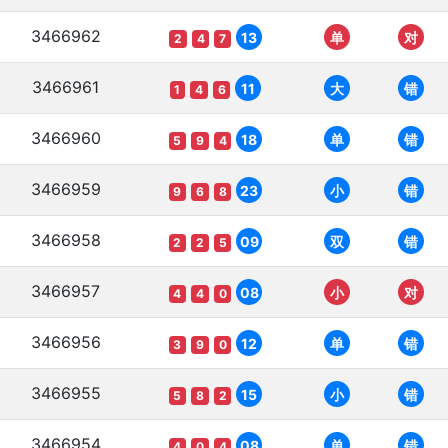
3466962
13
单
对
2
4
7
3466961
11
大
错
1
4
6
3466960
18
单
错
5
9
4
3466959
23
小
错
9
6
8
3466958
09
双
错
2
2
5
3466957
08
小
对
4
4
0
3466956
12
单
错
3
9
0
3466955
15
小
错
5
8
2
3466954
08
单
错
4
0
4