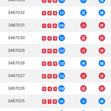
15
小
错
0
7
8
3467032
13
双
错
5
0
8
3467031
08
小
对
1
7
0
3467030
12
双
对
4
4
4
3467029
22
大
对
4
9
9
3467028
20
单
错
8
3
9
3467027
23
大
对
6
8
9
3467026
08
双
对
3
4
1
3467025
16
小
错
6
1
9