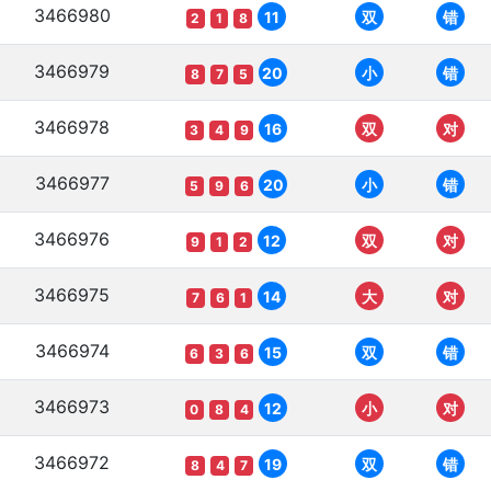
3466980
11
双
错
2
1
8
3466979
20
小
错
8
7
5
3466978
16
双
对
3
4
9
3466977
20
小
错
5
9
6
3466976
12
双
对
9
1
2
3466975
14
大
对
7
6
1
3466974
15
双
错
6
3
6
3466973
12
小
对
0
8
4
3466972
19
双
错
8
4
7