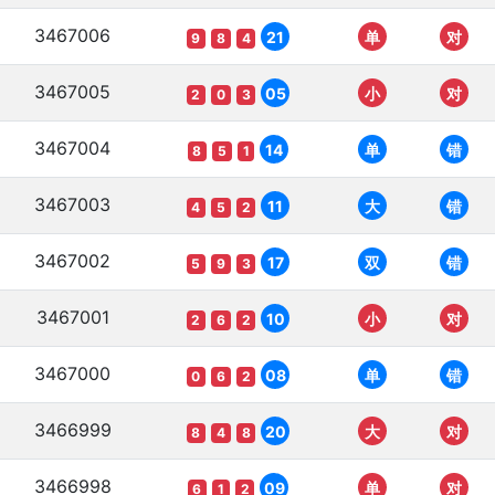
3467006
21
单
对
9
8
4
3467005
05
小
对
2
0
3
3467004
14
单
错
8
5
1
3467003
11
大
错
4
5
2
3467002
17
双
错
5
9
3
3467001
10
小
对
2
6
2
3467000
08
单
错
0
6
2
3466999
20
大
对
8
4
8
3466998
09
单
对
6
1
2