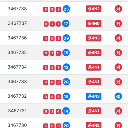
3467738
杀4N2
25
对
8
9
8
3467737
杀4N0
17
对
9
7
1
3467736
杀4N3
09
对
4
0
5
3467735
杀4N2
15
对
9
1
5
3467734
杀4N1
12
对
3
4
5
3467733
杀4N1
20
对
6
8
6
3467732
杀4N3
15
错
0
9
6
3467731
杀4N1
14
对
9
1
4
3467730
杀4N2
20
对
5
6
9