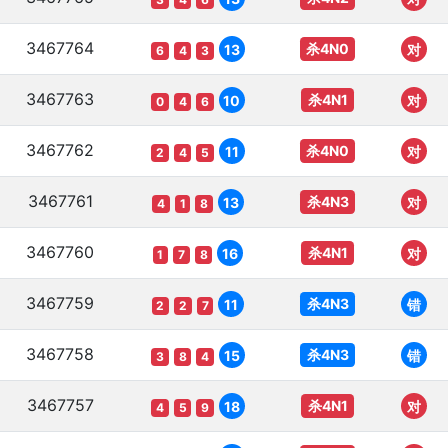
3467764
杀4N0
13
对
6
4
3
3467763
杀4N1
10
对
0
4
6
3467762
杀4N0
11
对
2
4
5
3467761
杀4N3
13
对
4
1
8
3467760
杀4N1
16
对
1
7
8
3467759
杀4N3
11
错
2
2
7
3467758
杀4N3
15
错
3
8
4
3467757
杀4N1
18
对
4
5
9