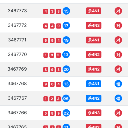
3467773
杀4N1
15
对
4
3
8
3467772
杀4N3
17
对
4
4
9
3467771
杀4N1
19
对
6
9
4
3467770
杀4N2
13
对
1
9
3
3467769
杀4N2
20
对
8
9
3
3467768
杀4N1
13
错
9
0
4
3467767
杀4N2
06
错
1
2
3
3467766
杀4N3
22
对
5
8
9
3467765
杀4N2
13
对
3
4
6