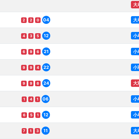
大
大
04
2
2
0
小
12
4
3
5
小
21
6
9
6
小
22
9
9
4
大
24
9
9
6
小
06
1
4
1
小
12
6
5
1
大
11
7
1
3