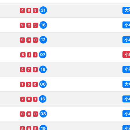
大
21
4
9
8
小
16
9
2
5
小
12
9
3
0
小
07
5
1
1
小
16
4
7
5
大
06
1
5
0
小
16
7
8
1
小
08
0
8
0
小
19
8
6
5