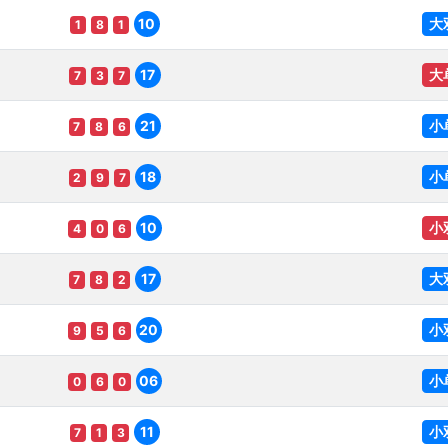
大
10
1
8
1
大
17
7
3
7
小
21
7
8
6
小
18
2
9
7
小
10
4
0
6
大
17
7
8
2
小
20
9
5
6
小
06
0
6
0
小
11
7
1
3