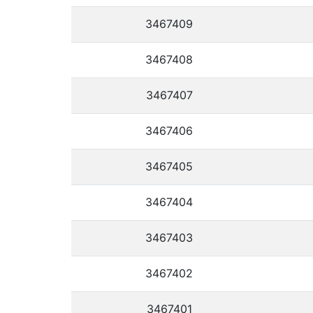
3467409
3467408
3467407
3467406
3467405
3467404
3467403
3467402
3467401