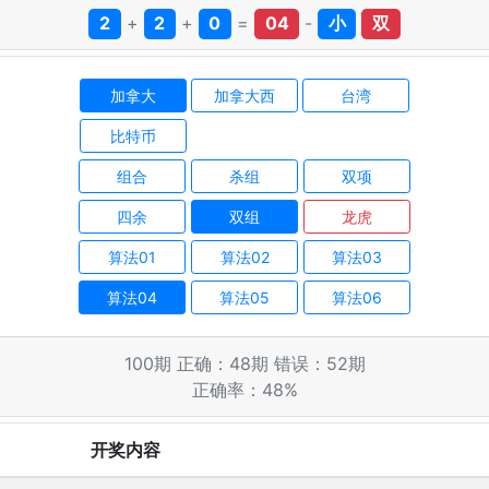
2
+
2
+
0
=
04
-
小
双
加拿大
加拿大西
台湾
比特币
组合
杀组
双项
四余
双组
龙虎
算法01
算法02
算法03
算法04
算法05
算法06
100
期 正确：
48
期 错误：
52
期
正确率：
48
%
开奖内容