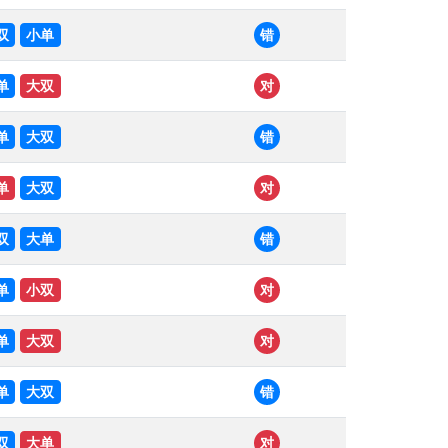
双
小单
错
单
大双
对
单
大双
错
单
大双
对
双
大单
错
单
小双
对
单
大双
对
单
大双
错
双
大单
对