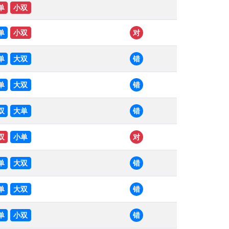
单
小双
单
小双
对
单
大双
错
单
大双
错
双
大单
错
双
小单
对
单
大双
错
单
大双
错
单
小双
错