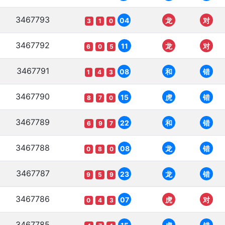
3467793
04
龙
对
3
1
0
3467792
11
龙
对
6
0
5
3467791
08
和
错
1
4
3
3467790
15
虎
错
8
7
0
3467789
22
和
错
6
9
7
3467788
08
龙
错
0
8
0
3467787
23
龙
错
9
5
9
3467786
07
虎
对
0
4
3
3467785