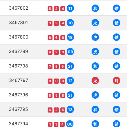
3467802
11
和
错
5
2
4
3467801
10
龙
错
3
3
4
3467800
18
虎
错
6
6
6
3467799
09
虎
错
4
2
3
3467798
21
和
错
7
5
9
3467797
12
龙
对
9
0
3
3467796
21
虎
错
8
5
8
3467795
13
和
错
6
2
5
3467794
06
和
错
1
1
4