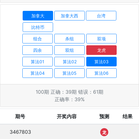
加拿大
加拿大西
台湾
比特币
组合
杀组
双项
四余
双组
龙虎
算法01
算法02
算法03
算法04
算法05
算法06
100
期 正确：
39
期 错误：
61
期
正确率：
39
%
期号
开奖内容
预测
结果
3467803
龙